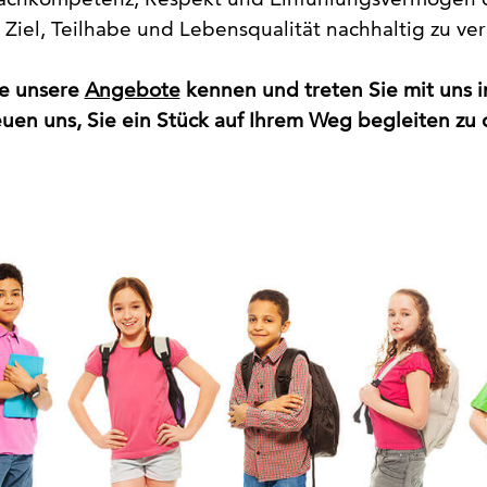
t Fachkompetenz, Respekt und Einfühlungsvermögen d
Ziel, Teilhabe und Lebensqualität nachhaltig zu ve
ie unsere
Angebote
kennen und treten Sie mit uns 
euen uns, Sie ein Stück auf Ihrem Weg begleiten zu 