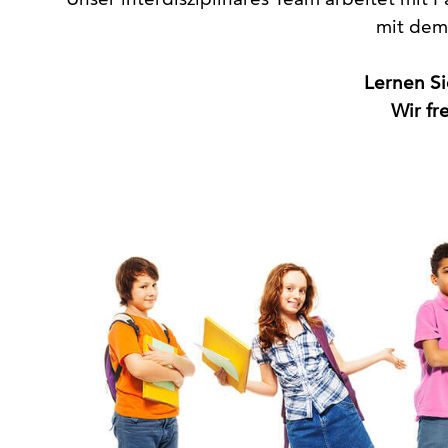
Unser interdisziplinäres Team arbeitet mi
mit dem 
Lernen S
Wir fr